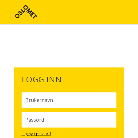
LOGG INN
Lag nytt passord