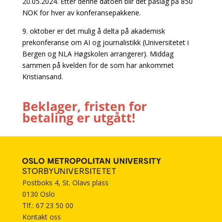
20.05.2024. Etter denne datoen blir det påslag på 850
NOK for hver av konferansepakkene.
9. oktober er det mulig å delta på akademisk
prekonferanse om AI og journalistikk (Universitetet i
Bergen og NLA Høgskolen arrangerer). Middag
sammen på kvelden for de som har ankommet
Kristiansand.
Beklager, fristen for
betaling er utgått!
Postboks 4, St. Olavs plass
0130 Oslo
Tlf.: 67 23 50 00
Kontakt oss